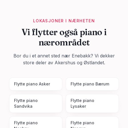
LOKASJONER I NÆRHETEN
Vi flytter også piano i
nærområdet
Bor du i et annet sted nær
Enebakk
? Vi dekker
store deler av
Akershus
og Østlandet.
Flytte piano
Asker
Flytte piano
Bærum
Flytte piano
Flytte piano
Sandvika
Lysaker
Flytte piano
Flytte piano