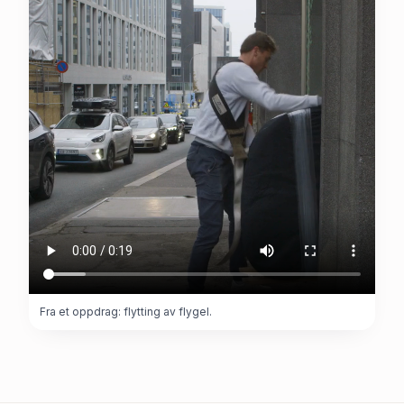
Fra et oppdrag: flytting av flygel.