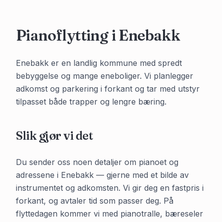
Pianoflytting i
Enebakk
Enebakk er en landlig kommune med spredt
bebyggelse og mange eneboliger. Vi planlegger
adkomst og parkering i forkant og tar med utstyr
tilpasset både trapper og lengre bæring.
Slik gjør vi det
Du sender oss noen detaljer om pianoet og
adressene i
Enebakk
— gjerne med et bilde av
instrumentet og adkomsten. Vi gir deg en fastpris i
forkant, og avtaler tid som passer deg. På
flyttedagen kommer vi med pianotralle, bæreseler