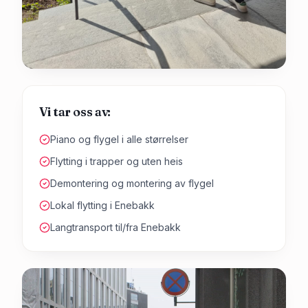
Vi tar oss av:
Piano og flygel i alle størrelser
Flytting i trapper og uten heis
Demontering og montering av flygel
Lokal flytting i Enebakk
Langtransport til/fra Enebakk