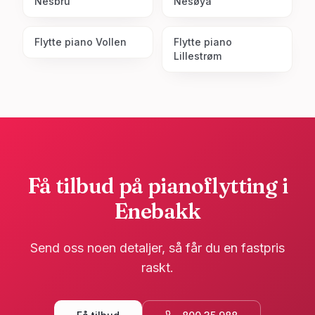
Nesbru
Nesøya
Flytte piano
Vollen
Flytte piano
Lillestrøm
Få tilbud på pianoflytting i
Enebakk
Send oss noen detaljer, så får du en fastpris
raskt.