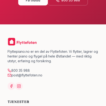
Få tilbud
800 35 988
Flyttepiano.no er en del av Flyttefoten. Vi flytter, lagrer og
henter piano og flygel på hele Østlandet — med riktig
utstyr, erfaring og forsikring.
800 35 988
post@flyttefoten.no
TJENESTER