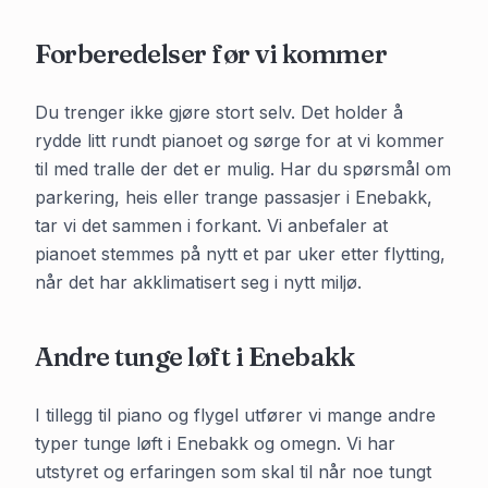
Forberedelser før vi kommer
Du trenger ikke gjøre stort selv. Det holder å
rydde litt rundt pianoet og sørge for at vi kommer
til med tralle der det er mulig. Har du spørsmål om
parkering, heis eller trange passasjer i
Enebakk
,
tar vi det sammen i forkant. Vi anbefaler at
pianoet stemmes på nytt et par uker etter flytting,
når det har akklimatisert seg i nytt miljø.
Andre tunge løft i
Enebakk
I tillegg til piano og flygel utfører vi mange andre
typer tunge løft i
Enebakk
og omegn. Vi har
utstyret og erfaringen som skal til når noe tungt