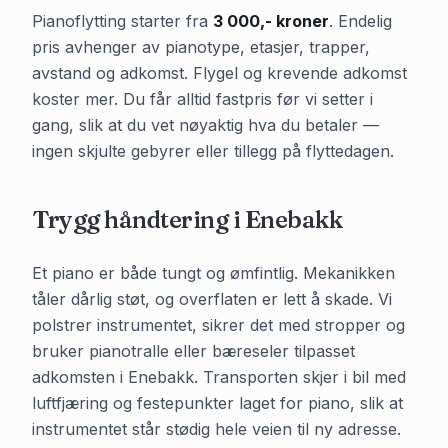
Pianoflytting starter fra
3 000,- kroner
. Endelig
pris avhenger av pianotype, etasjer, trapper,
avstand og adkomst. Flygel og krevende adkomst
koster mer. Du får alltid fastpris før vi setter i
gang, slik at du vet nøyaktig hva du betaler —
ingen skjulte gebyrer eller tillegg på flyttedagen.
Trygg håndtering i
Enebakk
Et piano er både tungt og ømfintlig. Mekanikken
tåler dårlig støt, og overflaten er lett å skade. Vi
polstrer instrumentet, sikrer det med stropper og
bruker pianotralle eller bæreseler tilpasset
adkomsten i
Enebakk
. Transporten skjer i bil med
luftfjæring og festepunkter laget for piano, slik at
instrumentet står stødig hele veien til ny adresse.