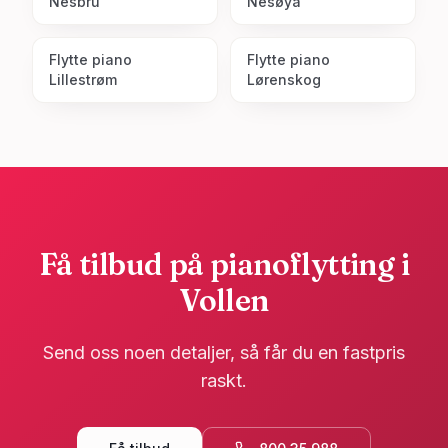
Nesbru
Nesøya
Flytte piano
Flytte piano
Lillestrøm
Lørenskog
Få tilbud på pianoflytting i
Vollen
Send oss noen detaljer, så får du en fastpris
raskt.