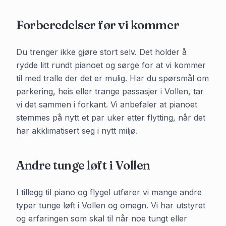
Forberedelser før vi kommer
Du trenger ikke gjøre stort selv. Det holder å
rydde litt rundt pianoet og sørge for at vi kommer
til med tralle der det er mulig. Har du spørsmål om
parkering, heis eller trange passasjer i
Vollen
, tar
vi det sammen i forkant. Vi anbefaler at pianoet
stemmes på nytt et par uker etter flytting, når det
har akklimatisert seg i nytt miljø.
Andre tunge løft i
Vollen
I tillegg til piano og flygel utfører vi mange andre
typer tunge løft i
Vollen
og omegn. Vi har utstyret
og erfaringen som skal til når noe tungt eller