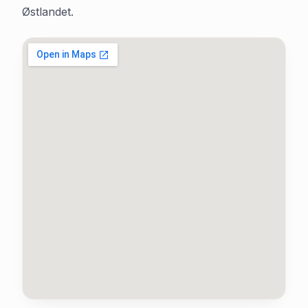
Østlandet.