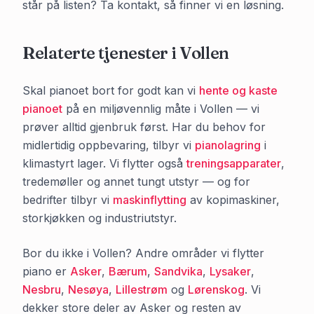
står på listen? Ta kontakt, så finner vi en løsning.
Relaterte tjenester i
Vollen
Skal pianoet bort for godt kan vi
hente og kaste
pianoet
på en miljøvennlig måte i
Vollen
— vi
prøver alltid gjenbruk først. Har du behov for
midlertidig oppbevaring, tilbyr vi
pianolagring
i
klimastyrt lager. Vi flytter også
treningsapparater
,
tredemøller og annet tungt utstyr — og for
bedrifter tilbyr vi
maskinflytting
av kopimaskiner,
storkjøkken og industriutstyr.
Bor du ikke i
Vollen
? Andre områder vi flytter
piano er
Asker
,
Bærum
,
Sandvika
,
Lysaker
,
Nesbru
,
Nesøya
,
Lillestrøm
og
Lørenskog
. Vi
dekker store deler av
Asker
og resten av