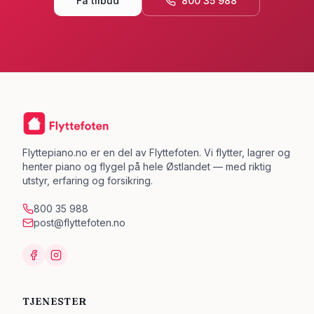
Få tilbud
800 35 988
Flyttepiano.no er en del av Flyttefoten. Vi flytter, lagrer og
henter piano og flygel på hele Østlandet — med riktig
utstyr, erfaring og forsikring.
800 35 988
post@flyttefoten.no
TJENESTER