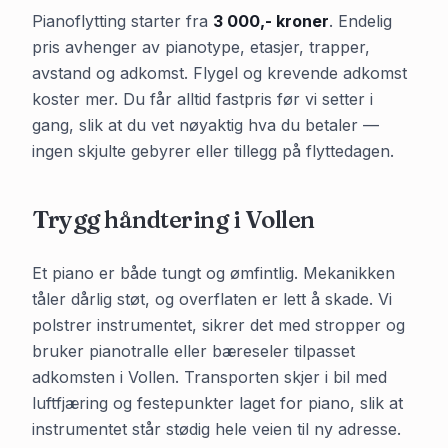
Pianoflytting starter fra
3 000,- kroner
. Endelig
pris avhenger av pianotype, etasjer, trapper,
avstand og adkomst. Flygel og krevende adkomst
koster mer. Du får alltid fastpris før vi setter i
gang, slik at du vet nøyaktig hva du betaler —
ingen skjulte gebyrer eller tillegg på flyttedagen.
Trygg håndtering i
Vollen
Et piano er både tungt og ømfintlig. Mekanikken
tåler dårlig støt, og overflaten er lett å skade. Vi
polstrer instrumentet, sikrer det med stropper og
bruker pianotralle eller bæreseler tilpasset
adkomsten i
Vollen
. Transporten skjer i bil med
luftfjæring og festepunkter laget for piano, slik at
instrumentet står stødig hele veien til ny adresse.