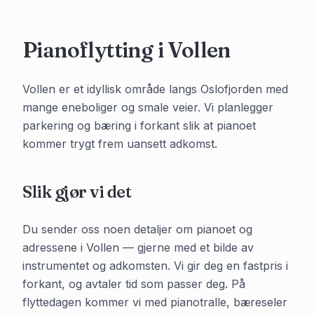
Pianoflytting i
Vollen
Vollen er et idyllisk område langs Oslofjorden med
mange eneboliger og smale veier. Vi planlegger
parkering og bæring i forkant slik at pianoet
kommer trygt frem uansett adkomst.
Slik gjør vi det
Du sender oss noen detaljer om pianoet og
adressene i
Vollen
— gjerne med et bilde av
instrumentet og adkomsten. Vi gir deg en fastpris i
forkant, og avtaler tid som passer deg. På
flyttedagen kommer vi med pianotralle, bæreseler