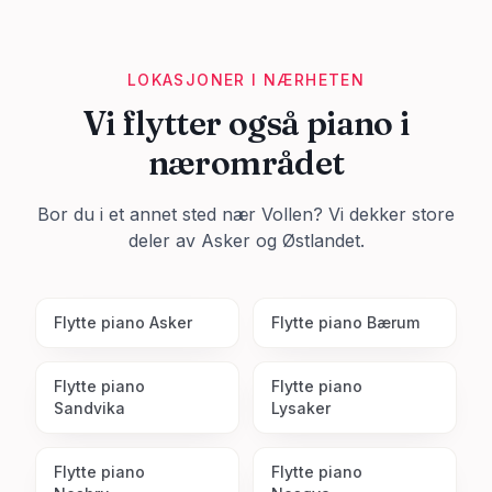
LOKASJONER I NÆRHETEN
Vi flytter også piano i
nærområdet
Bor du i et annet sted nær
Vollen
? Vi dekker store
deler av
Asker
og Østlandet.
Flytte piano
Asker
Flytte piano
Bærum
Flytte piano
Flytte piano
Sandvika
Lysaker
Flytte piano
Flytte piano