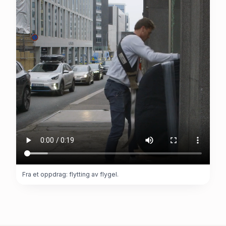
Fra et oppdrag: flytting av flygel.