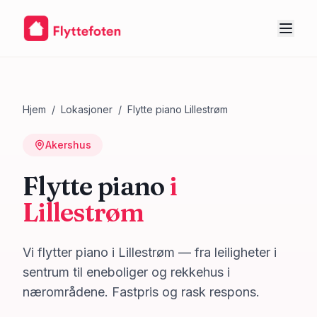
Hjem
/
Lokasjoner
/
Flytte piano
Lillestrøm
Akershus
Flytte piano
i
Lillestrøm
Vi flytter piano i Lillestrøm — fra leiligheter i
sentrum til eneboliger og rekkehus i
nærområdene. Fastpris og rask respons.