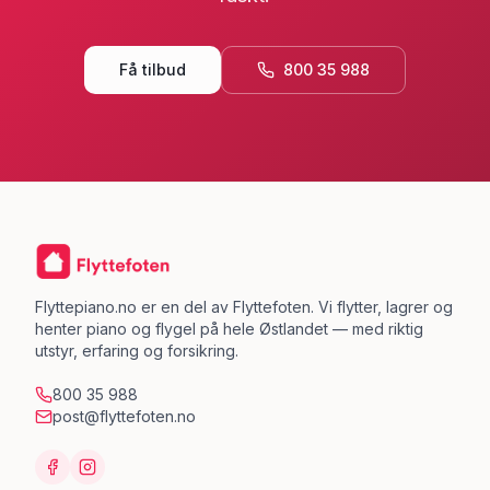
Få tilbud
800 35 988
Flyttepiano.no er en del av Flyttefoten. Vi flytter, lagrer og
henter piano og flygel på hele Østlandet — med riktig
utstyr, erfaring og forsikring.
800 35 988
post@flyttefoten.no