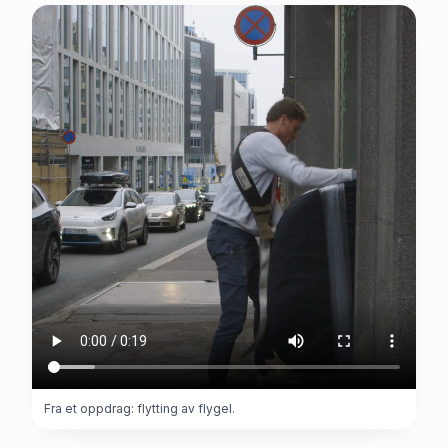
Fra et oppdrag: flytting av flygel.