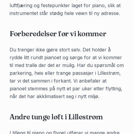
luftfjæring og festepunkter laget for piano, slik at
instrumentet står stødig hele veien til ny adresse.
Forberedelser før vi kommer
Du trenger ikke gjøre stort selv. Det holder å
rydde litt rundt pianoet og sørge for at vi kommer
til med tralle der det er mulig. Har du spørsmål om
parkering, heis eller trange passasjer i
Lillestrøm
,
tar vi det sammen i forkant. Vi anbefaler at
pianoet stemmes på nytt et par uker etter flytting,
når det har akklimatisert seg i nytt miljø.
Andre tunge løft i
Lillestrøm
I tillegg til piano og flygel utfører vi mange andre