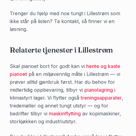
Trenger du hjelp med noe tungt i
Lillestrøm
som
ikke står på listen? Ta kontakt, så finner vi en
løsning.
Relaterte tjenester i
Lillestrøm
Skal pianoet bort for godt kan vi
hente og kaste
pianoet
på en miljøvennlig måte i
Lillestrøm
— vi
prøver alltid gjenbruk først. Har du behov for
midlertidig oppbevaring, tilbyr vi
pianolagring
i
klimastyrt lager. Vi flytter også
treningsapparater
,
tredemøller og annet tungt utstyr — og for
bedrifter tilbyr vi
maskinflytting
av kopimaskiner,
storkjøkken og industriutstyr.