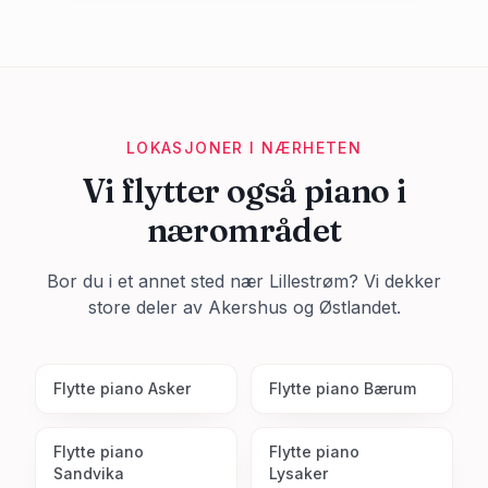
LOKASJONER I NÆRHETEN
Vi flytter også piano i
nærområdet
Bor du i et annet sted nær
Lillestrøm
? Vi dekker
store deler av
Akershus
og Østlandet.
Flytte piano
Asker
Flytte piano
Bærum
Flytte piano
Flytte piano
Sandvika
Lysaker