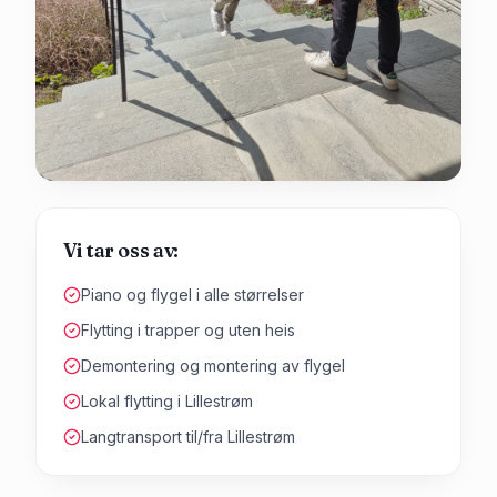
Vi tar oss av:
Piano og flygel i alle størrelser
Flytting i trapper og uten heis
Demontering og montering av flygel
Lokal flytting i Lillestrøm
Langtransport til/fra Lillestrøm