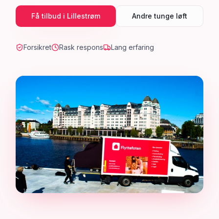
Få tilbud i
Lillestrøm
Andre tunge løft
Forsikret
Rask respons
Lang erfaring