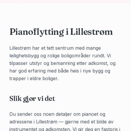
Pianoflytting i
Lillestrøm
Lillestrøm har et tett sentrum med mange
leilighetsbygg og rolige boligområder rundt. Vi
tilpasser utstyr og bemanning etter adkomst, og
har god erfaring med både heis i nye bygg og
trapper i eldre boliger.
Slik gjør vi det
Du sender oss noen detaljer om pianoet og
adressene i
Lillestrøm
— gjerne med et bilde av
instrumentet og adkomsten. Vi gir deg en fastpris i