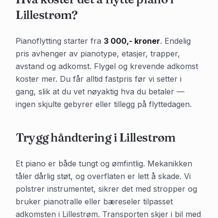
Lillestrøm
?
Pianoflytting starter fra
3 000,- kroner
. Endelig
pris avhenger av pianotype, etasjer, trapper,
avstand og adkomst. Flygel og krevende adkomst
koster mer. Du får alltid fastpris før vi setter i
gang, slik at du vet nøyaktig hva du betaler —
ingen skjulte gebyrer eller tillegg på flyttedagen.
Trygg håndtering i
Lillestrøm
Et piano er både tungt og ømfintlig. Mekanikken
tåler dårlig støt, og overflaten er lett å skade. Vi
polstrer instrumentet, sikrer det med stropper og
bruker pianotralle eller bæreseler tilpasset
adkomsten i
Lillestrøm
. Transporten skjer i bil med