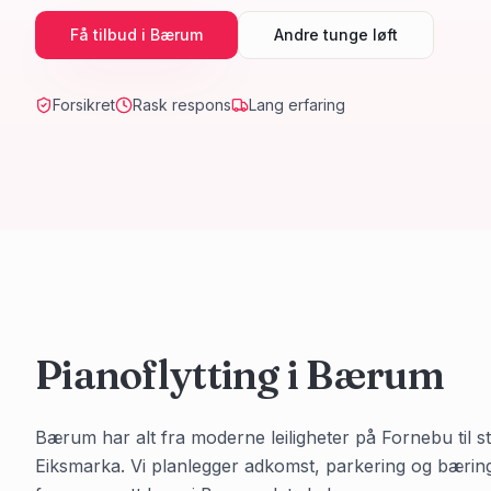
Få tilbud i
Bærum
Andre tunge løft
Forsikret
Rask respons
Lang erfaring
Pianoflytting i
Bærum
Bærum har alt fra moderne leiligheter på Fornebu til 
Eiksmarka. Vi planlegger adkomst, parkering og bæring 