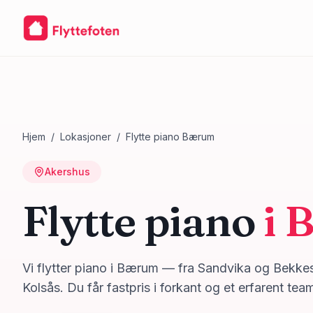
Hjem
/
Lokasjoner
/
Flytte piano
Bærum
Akershus
Flytte piano
i
Vi flytter piano i Bærum — fra Sandvika og Bekkes
Kolsås. Du får fastpris i forkant og et erfarent tea