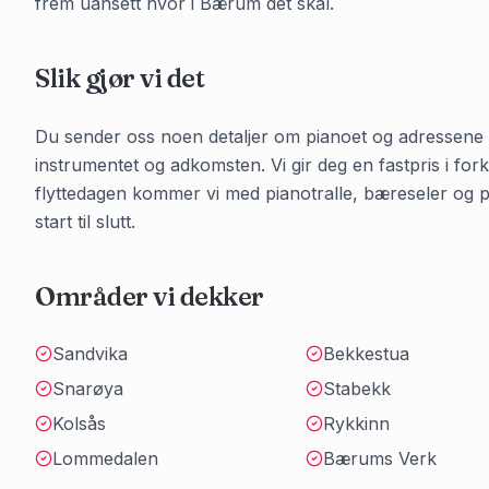
frem uansett hvor i Bærum det skal.
Slik gjør vi det
Du sender oss noen detaljer om pianoet og adressene 
instrumentet og adkomsten. Vi gir deg en fastpris i for
flyttedagen kommer vi med pianotralle, bæreseler og po
start til slutt.
Områder vi dekker
Sandvika
Bekkestua
Snarøya
Stabekk
Kolsås
Rykkinn
Lommedalen
Bærums Verk