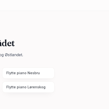
ådet
g Østlandet.
Flytte piano
Nesbru
Flytte piano
Lørenskog