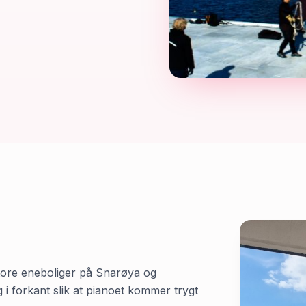
store eneboliger på Snarøya og
i forkant slik at pianoet kommer trygt