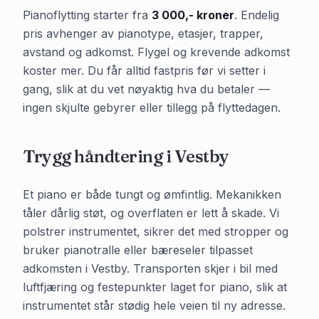
Pianoflytting starter fra
3 000,- kroner
. Endelig
pris avhenger av pianotype, etasjer, trapper,
avstand og adkomst. Flygel og krevende adkomst
koster mer. Du får alltid fastpris før vi setter i
gang, slik at du vet nøyaktig hva du betaler —
ingen skjulte gebyrer eller tillegg på flyttedagen.
Trygg håndtering i
Vestby
Et piano er både tungt og ømfintlig. Mekanikken
tåler dårlig støt, og overflaten er lett å skade. Vi
polstrer instrumentet, sikrer det med stropper og
bruker pianotralle eller bæreseler tilpasset
adkomsten i
Vestby
. Transporten skjer i bil med
luftfjæring og festepunkter laget for piano, slik at
instrumentet står stødig hele veien til ny adresse.