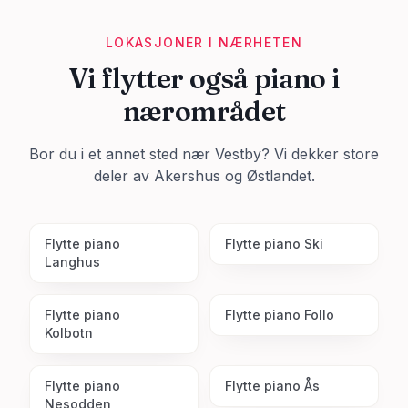
LOKASJONER I NÆRHETEN
Vi flytter også piano i
nærområdet
Bor du i et annet sted nær
Vestby
? Vi dekker store
deler av
Akershus
og Østlandet.
Flytte piano
Flytte piano
Ski
Langhus
Flytte piano
Flytte piano
Follo
Kolbotn
Flytte piano
Flytte piano
Ås
Nesodden