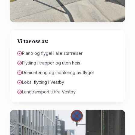
Vi tar oss av:
Piano og flygel i alle størrelser
Flytting i trapper og uten heis
Demontering og montering av flygel
Lokal flytting i Vestby
Langtransport til/fra Vestby