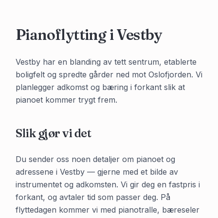
Pianoflytting i
Vestby
Vestby har en blanding av tett sentrum, etablerte
boligfelt og spredte gårder ned mot Oslofjorden. Vi
planlegger adkomst og bæring i forkant slik at
pianoet kommer trygt frem.
Slik gjør vi det
Du sender oss noen detaljer om pianoet og
adressene i
Vestby
— gjerne med et bilde av
instrumentet og adkomsten. Vi gir deg en fastpris i
forkant, og avtaler tid som passer deg. På
flyttedagen kommer vi med pianotralle, bæreseler