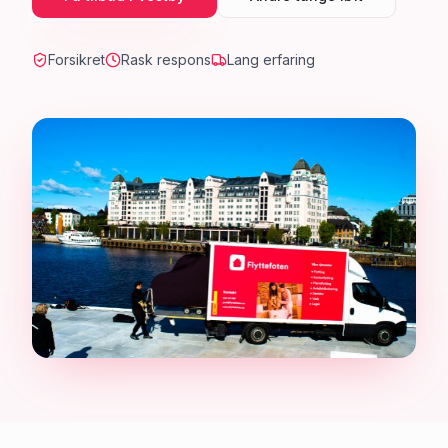
Forsikret
Rask respons
Lang erfaring