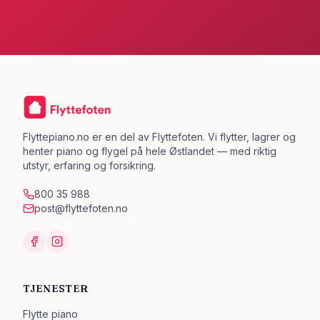
Flyttepiano.no er en del av Flyttefoten. Vi flytter, lagrer og
henter piano og flygel på hele Østlandet — med riktig
utstyr, erfaring og forsikring.
800 35 988
post@flyttefoten.no
TJENESTER
Flytte piano