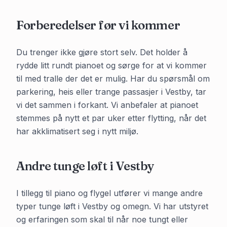
Forberedelser før vi kommer
Du trenger ikke gjøre stort selv. Det holder å
rydde litt rundt pianoet og sørge for at vi kommer
til med tralle der det er mulig. Har du spørsmål om
parkering, heis eller trange passasjer i
Vestby
, tar
vi det sammen i forkant. Vi anbefaler at pianoet
stemmes på nytt et par uker etter flytting, når det
har akklimatisert seg i nytt miljø.
Andre tunge løft i
Vestby
I tillegg til piano og flygel utfører vi mange andre
typer tunge løft i
Vestby
og omegn. Vi har utstyret
og erfaringen som skal til når noe tungt eller