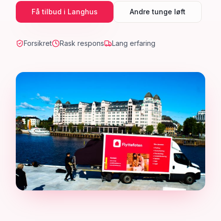
Få tilbud i
Langhus
Andre tunge løft
Forsikret
Rask respons
Lang erfaring