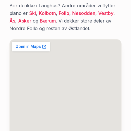
Bor du ikke i
Langhus
? Andre områder vi flytter
piano er
Ski
,
Kolbotn
,
Follo
,
Nesodden
,
Vestby
,
Ås
,
Asker
og
Bærum
. Vi dekker store deler av
Nordre Follo
og resten av Østlandet.