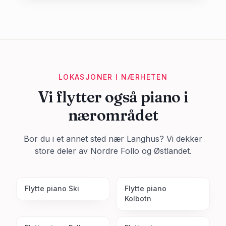
LOKASJONER I NÆRHETEN
Vi flytter også piano i
nærområdet
Bor du i et annet sted nær
Langhus
? Vi dekker
store deler av
Nordre Follo
og Østlandet.
Flytte piano
Ski
Flytte piano
Kolbotn