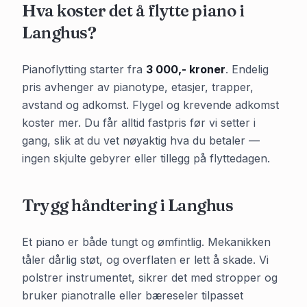
Hva koster det å flytte piano i
Langhus
?
Pianoflytting starter fra
3 000,- kroner
. Endelig
pris avhenger av pianotype, etasjer, trapper,
avstand og adkomst. Flygel og krevende adkomst
koster mer. Du får alltid fastpris før vi setter i
gang, slik at du vet nøyaktig hva du betaler —
ingen skjulte gebyrer eller tillegg på flyttedagen.
Trygg håndtering i
Langhus
Et piano er både tungt og ømfintlig. Mekanikken
tåler dårlig støt, og overflaten er lett å skade. Vi
polstrer instrumentet, sikrer det med stropper og
bruker pianotralle eller bæreseler tilpasset