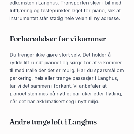
adkomsten i
Langhus
. Transporten skjer i bil med
luftfjæring og festepunkter laget for piano, slik at
instrumentet står stødig hele veien til ny adresse.
Forberedelser før vi kommer
Du trenger ikke gjøre stort selv. Det holder å
rydde litt rundt pianoet og sørge for at vi kommer
til med tralle der det er mulig. Har du spørsmål om
parkering, heis eller trange passasjer i
Langhus
,
tar vi det sammen i forkant. Vi anbefaler at
pianoet stemmes på nytt et par uker etter flytting,
når det har akklimatisert seg i nytt miljø.
Andre tunge løft i
Langhus