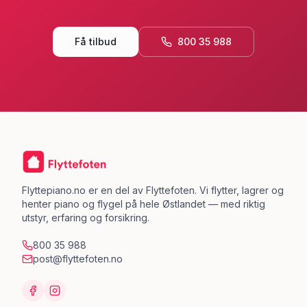
Få tilbud
800 35 988
Flyttepiano.no er en del av Flyttefoten. Vi flytter, lagrer og
henter piano og flygel på hele Østlandet — med riktig
utstyr, erfaring og forsikring.
800 35 988
post@flyttefoten.no