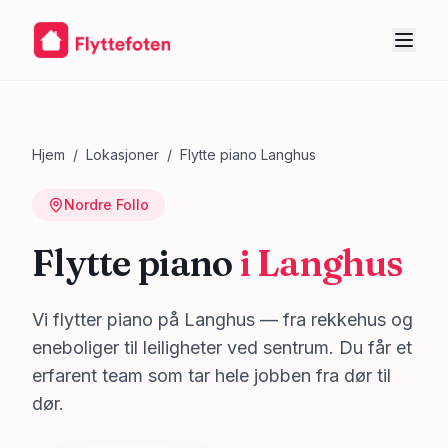
Hjem
/
Lokasjoner
/
Flytte piano
Langhus
Nordre Follo
Flytte piano
i
Langhus
Vi flytter piano på Langhus — fra rekkehus og
eneboliger til leiligheter ved sentrum. Du får et
erfarent team som tar hele jobben fra dør til
dør.