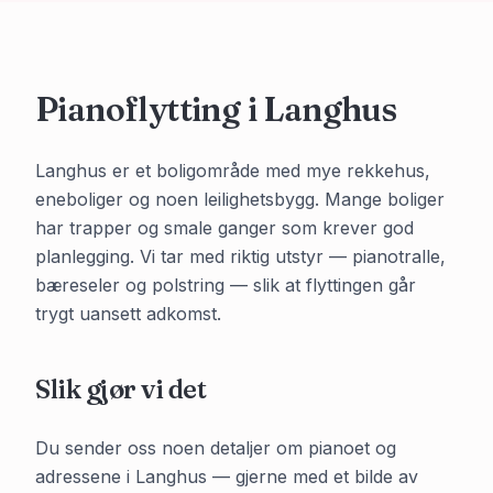
Pianoflytting i
Langhus
Langhus er et boligområde med mye rekkehus,
eneboliger og noen leilighetsbygg. Mange boliger
har trapper og smale ganger som krever god
planlegging. Vi tar med riktig utstyr — pianotralle,
bæreseler og polstring — slik at flyttingen går
trygt uansett adkomst.
Slik gjør vi det
Du sender oss noen detaljer om pianoet og
adressene i
Langhus
— gjerne med et bilde av