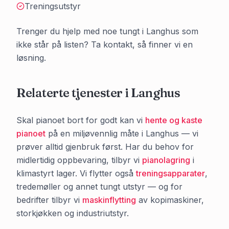
Treningsutstyr
Trenger du hjelp med noe tungt i
Langhus
som
ikke står på listen? Ta kontakt, så finner vi en
løsning.
Relaterte tjenester i
Langhus
Skal pianoet bort for godt kan vi
hente og kaste
pianoet
på en miljøvennlig måte i
Langhus
— vi
prøver alltid gjenbruk først. Har du behov for
midlertidig oppbevaring, tilbyr vi
pianolagring
i
klimastyrt lager. Vi flytter også
treningsapparater
,
tredemøller og annet tungt utstyr — og for
bedrifter tilbyr vi
maskinflytting
av kopimaskiner,
storkjøkken og industriutstyr.