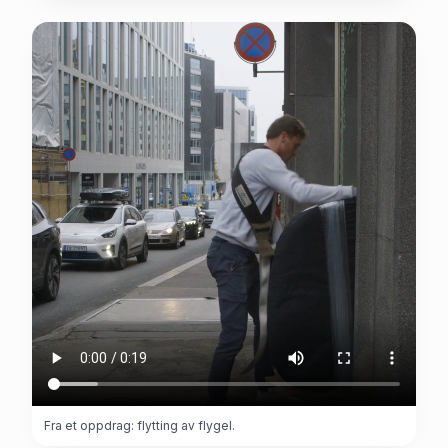
Fra et oppdrag: flytting av flygel.