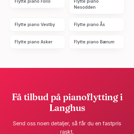
Flytte piano
Follo
Flytte piano
Nesodden
Flytte piano
Vestby
Flytte piano
Ås
Flytte piano
Asker
Flytte piano
Bærum
Få tilbud på pianoflytting i
Langhus
Send oss noen detaljer, så får du en fastpris
raskt.