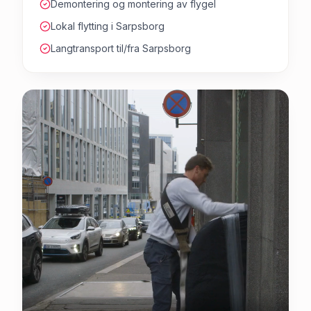
Demontering og montering av flygel
Lokal flytting i Sarpsborg
Langtransport til/fra Sarpsborg