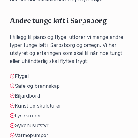
Andre tunge løft i
Sarpsborg
I tillegg til piano og flygel utfører vi mange andre
typer tunge løft i
Sarpsborg
og omegn. Vi har
utstyret og erfaringen som skal til når noe tungt
eller uhåndterlig skal flyttes trygt:
Flygel
Safe og brannskap
Biljardbord
Kunst og skulpturer
Lysekroner
Sykehusutstyr
Varmepumper