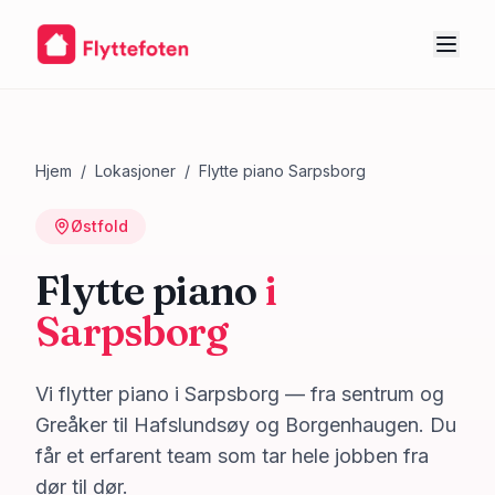
Hjem
/
Lokasjoner
/
Flytte piano
Sarpsborg
Østfold
Flytte piano
i
Sarpsborg
Vi flytter piano i Sarpsborg — fra sentrum og
Greåker til Hafslundsøy og Borgenhaugen. Du
får et erfarent team som tar hele jobben fra
dør til dør.