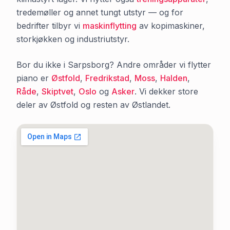
tredemøller og annet tungt utstyr — og for
bedrifter tilbyr vi
maskinflytting
av kopimaskiner,
storkjøkken og industriutstyr.
Bor du ikke i
Sarpsborg
? Andre områder vi flytter
piano er
Østfold
,
Fredrikstad
,
Moss
,
Halden
,
Råde
,
Skiptvet
,
Oslo
og
Asker
. Vi dekker store
deler av
Østfold
og resten av Østlandet.