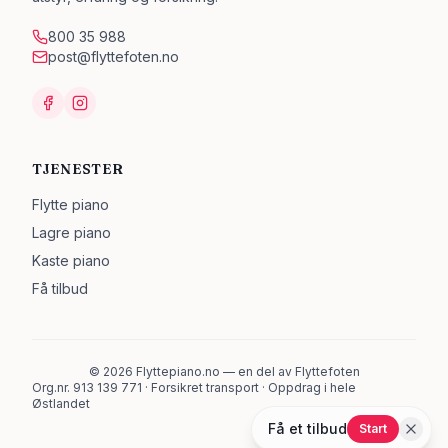
800 35 988
post@flyttefoten.no
TJENESTER
Flytte piano
Lagre piano
Kaste piano
Få tilbud
©
2026
Flyttepiano.no — en del av Flyttefoten
Org.nr. 913 139 771 · Forsikret transport · Oppdrag i hele
Østlandet
Få et tilbud
Start