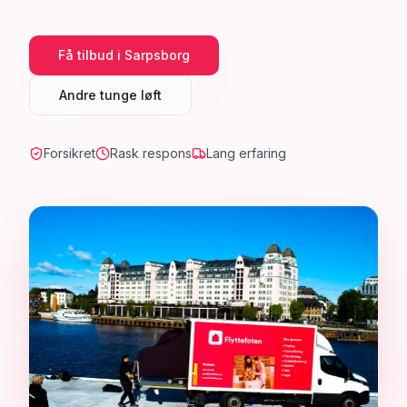
Få tilbud i
Sarpsborg
Andre tunge løft
Forsikret
Rask respons
Lang erfaring