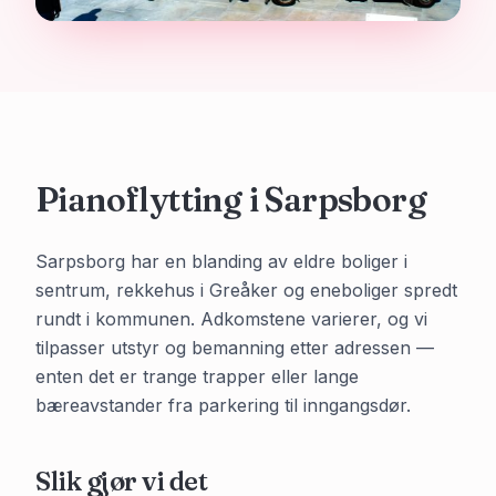
Pianoflytting i
Sarpsborg
Sarpsborg har en blanding av eldre boliger i
sentrum, rekkehus i Greåker og eneboliger spredt
rundt i kommunen. Adkomstene varierer, og vi
tilpasser utstyr og bemanning etter adressen —
enten det er trange trapper eller lange
bæreavstander fra parkering til inngangsdør.
Slik gjør vi det