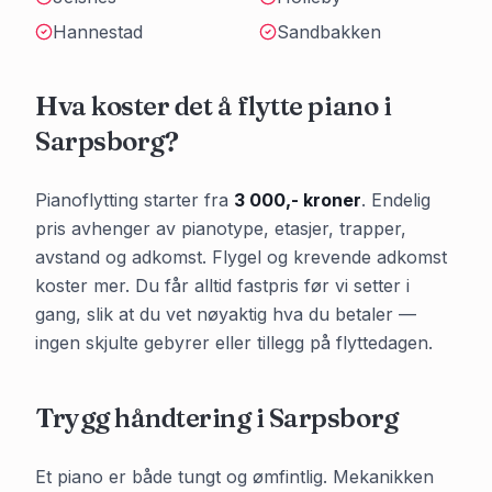
Hannestad
Sandbakken
Hva koster det å flytte piano i
Sarpsborg
?
Pianoflytting starter fra
3 000,- kroner
. Endelig
pris avhenger av pianotype, etasjer, trapper,
avstand og adkomst. Flygel og krevende adkomst
koster mer. Du får alltid fastpris før vi setter i
gang, slik at du vet nøyaktig hva du betaler —
ingen skjulte gebyrer eller tillegg på flyttedagen.
Trygg håndtering i
Sarpsborg
Et piano er både tungt og ømfintlig. Mekanikken