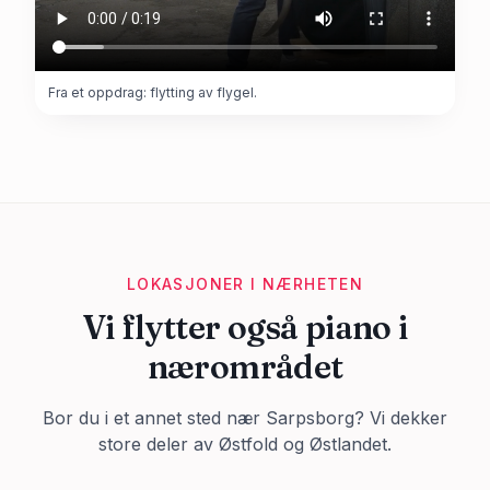
Fra et oppdrag: flytting av flygel.
LOKASJONER I NÆRHETEN
Vi flytter også piano i
nærområdet
Bor du i et annet sted nær
Sarpsborg
? Vi dekker
store deler av
Østfold
og Østlandet.