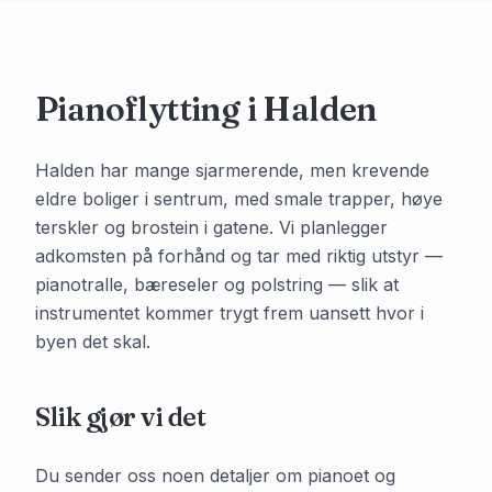
Pianoflytting i
Halden
Halden har mange sjarmerende, men krevende
eldre boliger i sentrum, med smale trapper, høye
terskler og brostein i gatene. Vi planlegger
adkomsten på forhånd og tar med riktig utstyr —
pianotralle, bæreseler og polstring — slik at
instrumentet kommer trygt frem uansett hvor i
byen det skal.
Slik gjør vi det
Du sender oss noen detaljer om pianoet og