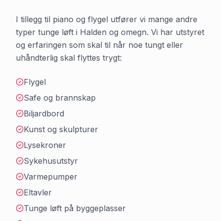
I tillegg til piano og flygel utfører vi mange andre
typer tunge løft i
Halden
og omegn. Vi har utstyret
og erfaringen som skal til når noe tungt eller
uhåndterlig skal flyttes trygt:
Flygel
Safe og brannskap
Biljardbord
Kunst og skulpturer
Lysekroner
Sykehusutstyr
Varmepumper
Eltavler
Tunge løft på byggeplasser