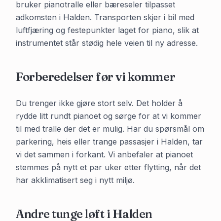
bruker pianotralle eller bæreseler tilpasset
adkomsten i
Halden
. Transporten skjer i bil med
luftfjæring og festepunkter laget for piano, slik at
instrumentet står stødig hele veien til ny adresse.
Forberedelser før vi kommer
Du trenger ikke gjøre stort selv. Det holder å
rydde litt rundt pianoet og sørge for at vi kommer
til med tralle der det er mulig. Har du spørsmål om
parkering, heis eller trange passasjer i
Halden
, tar
vi det sammen i forkant. Vi anbefaler at pianoet
stemmes på nytt et par uker etter flytting, når det
har akklimatisert seg i nytt miljø.
Andre tunge løft i
Halden