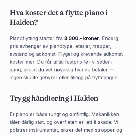
Hva koster det å flytte piano i
Halden
?
Pianoflytting starter fra
3 000,- kroner
. Endelig
pris avhenger av pianotype, etasjer, trapper,
avstand og adkomst. Flygel og krevende adkomst
koster mer. Du får alltid fastpris før vi setter i
gang, slik at du vet nøyaktig hva du betaler —
ingen skjulte gebyrer eller tillegg på flyttedagen.
Trygg håndtering i
Halden
Et piano er både tungt og ømfintlig. Mekanikken
tåler dårlig støt, og overflaten er lett å skade. Vi
polstrer instrumentet, sikrer det med stropper og