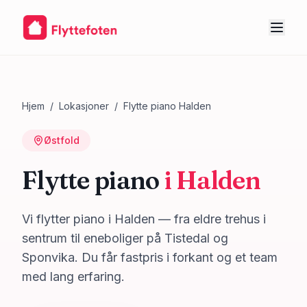
Hjem
/
Lokasjoner
/
Flytte piano
Halden
Østfold
Flytte piano
i
Halden
Vi flytter piano i Halden — fra eldre trehus i
sentrum til eneboliger på Tistedal og
Sponvika. Du får fastpris i forkant og et team
med lang erfaring.