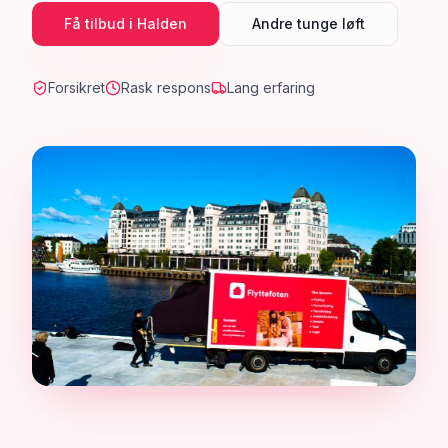
Få tilbud i
Halden
Andre tunge løft
Forsikret
Rask respons
Lang erfaring