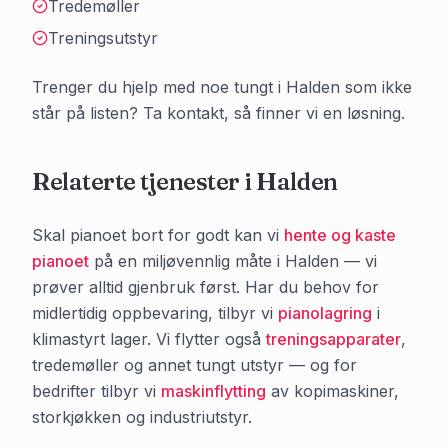
Tredemøller
Treningsutstyr
Trenger du hjelp med noe tungt i
Halden
som ikke
står på listen? Ta kontakt, så finner vi en løsning.
Relaterte tjenester i
Halden
Skal pianoet bort for godt kan vi
hente og kaste
pianoet
på en miljøvennlig måte i
Halden
— vi
prøver alltid gjenbruk først. Har du behov for
midlertidig oppbevaring, tilbyr vi
pianolagring
i
klimastyrt lager. Vi flytter også
treningsapparater
,
tredemøller og annet tungt utstyr — og for
bedrifter tilbyr vi
maskinflytting
av kopimaskiner,
storkjøkken og industriutstyr.