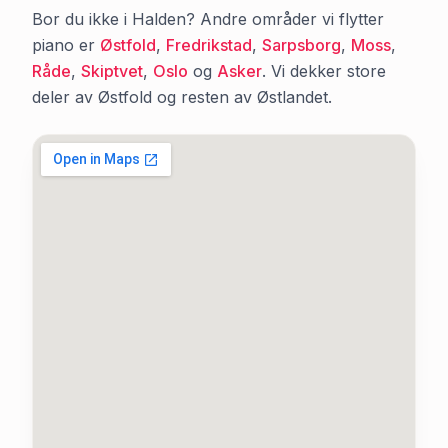
Bor du ikke i
Halden
? Andre områder vi flytter
piano er
Østfold
,
Fredrikstad
,
Sarpsborg
,
Moss
,
Råde
,
Skiptvet
,
Oslo
og
Asker
. Vi dekker store
deler av
Østfold
og resten av Østlandet.