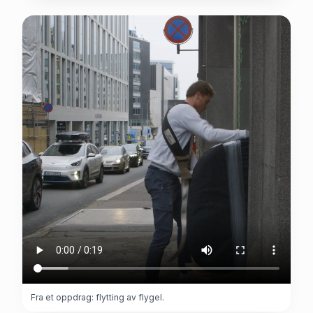
Fra et oppdrag: flytting av flygel.