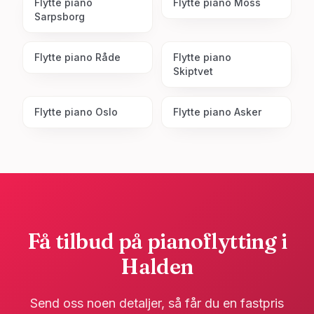
Flytte piano
Flytte piano
Moss
Sarpsborg
Flytte piano
Råde
Flytte piano
Skiptvet
Flytte piano
Oslo
Flytte piano
Asker
Få tilbud på pianoflytting i
Halden
Send oss noen detaljer, så får du en fastpris