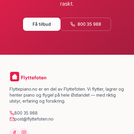
raskt.
Få tilbud
800 35 988
Flyttepiano.no er en del av Flyttefoten. Vi flytter, lagrer og
henter piano og flygel på hele Østlandet — med riktig
utstyr, erfaring og forsikring.
800 35 988
post@flyttefoten.no