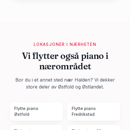
LOKASJONER I NÆRHETEN
Vi flytter også piano i
nærområdet
Bor du i et annet sted nær
Halden
? Vi dekker
store deler av
Østfold
og Østlandet.
Flytte piano
Flytte piano
Østfold
Fredrikstad