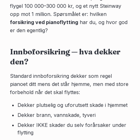
flygel 100 000–300 000 kr, og et nytt Steinway
opp mot 1 million. Spørsmålet er: hvilken
forsikring ved pianoflytting
har du, og hvor god
er den egentlig?
Innboforsikring — hva dekker
den?
Standard innboforsikring dekker som regel
pianoet ditt mens det står hjemme, men med store
forbehold når det skal flyttes:
Dekker plutselig og uforutsett skade i hjemmet
Dekker brann, vannskade, tyveri
Dekker IKKE skader du selv forårsaker under
flytting