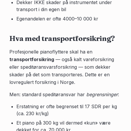
Dekker IKKE skader på instrumentet under
transport i din egen bil
Egenandelen er ofte 4000–10 000 kr
Hva med transportforsikring?
Profesjonelle pianoflyttere skal ha en
transportforsikring
— også kalt vareforsikring
eller speditøransvarsforsikring — som dekker
skader på det som transporteres. Dette er en
lovregulert forsikring i Norge.
Men: standard speditøransvar har
begrensninger
:
Erstatning er ofte begrenset til 17 SDR per kg
(ca. 230 kr/kg)
Et piano på 300 kg vil dermed «kun» være
dekket for ca. 70 000 kr