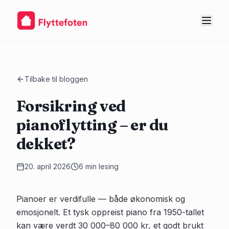
Tilbake til bloggen
Forsikring ved
pianoflytting – er du
dekket?
20. april 2026
6
min lesing
Pianoer er verdifulle — både økonomisk og
emosjonelt. Et tysk oppreist piano fra 1950-tallet
kan være verdt 30 000–80 000 kr, et godt brukt