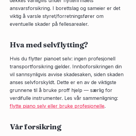
dekkes vanligvis under flyttefirmaets
ansvarsforsikring. I borettslag og sameier er det
viktig å varsle styret/forretningsfører om
eventuelle skader på fellesarealer.
Hva med selvflytting?
Hvis du flytter pianoet selv: ingen profesjonell
transportforsikring gjelder. Innboforsikringen din
vil sannsynligvis avvise skadesaken, siden skaden
anses selvforskyldt. Dette er en av de viktigste
grunnene til å bruke proff hjelp — særlig for
verdifulle instrumenter. Les vår sammenligning:
flytte piano selv eller bruke profesjonelle
.
Vår forsikring