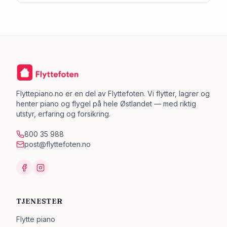
Flyttepiano.no er en del av Flyttefoten. Vi flytter, lagrer og
henter piano og flygel på hele Østlandet — med riktig
utstyr, erfaring og forsikring.
800 35 988
post@flyttefoten.no
TJENESTER
Flytte piano